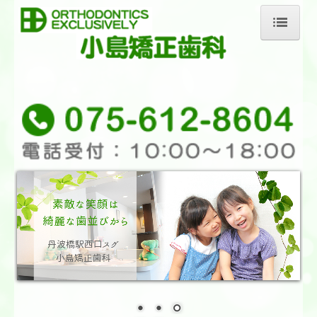
ホーム
当院の治療方針
医院紹介
アクセス
お問合せ
料金費用について
治療の開始まで
矯正装置