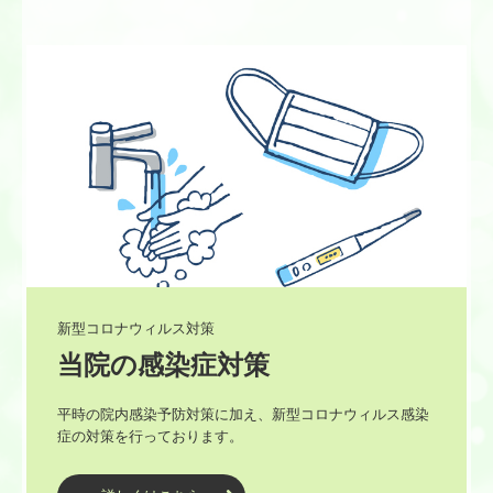
いろいろな症例
子供の矯正治療
よくあるご質問
矯正歯科治療に伴う一般的なリスク・副作用について
個人情報保護方針
ブログ
新型コロナウィルス対策
新型コロナウィルス感染症対策
当院の感染症対策
平時の院内感染予防対策に加え、新型コロナウィルス感染
症の対策を行っております。