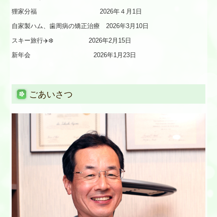
狸家分福 2026年４月1日
自家製ハム、歯周病の矯正治療 2026年3月10日
スキー旅行✈️❄️ 2026年2月15日
新年会 2026年1月23日
ごあいさつ