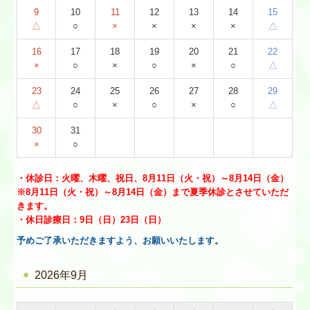
9
10
11
12
13
14
15
△
○
×
×
×
×
△
16
17
18
19
20
21
22
×
○
×
○
×
○
△
23
24
25
26
27
28
29
△
○
×
○
×
○
△
30
31
×
○
・
休診日：火曜、木曜、祝日、8月11日（火・祝）～8月14日（金）
※8月11日（火・祝）～8月14日（金）まで夏季休診とさせていただ
きます。
・
休日診療日：9日（日）23日（日）
予めご了承いただきますよう、お願いいたします。
2026年9月