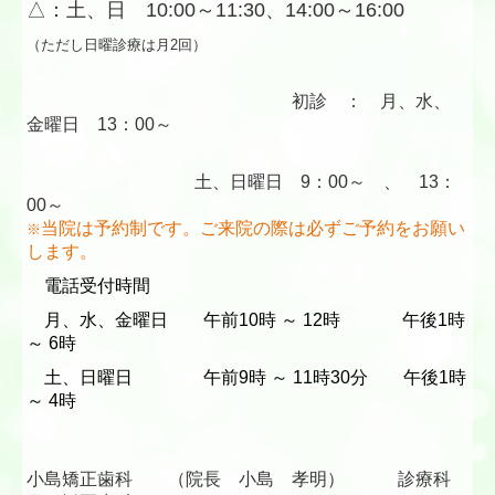
△：土、日 10:00～11:30、14:00～16:00
（ただし日曜診療は月2回）
初診 ： 月、水、
金曜日 13：00～
土、日曜日 9：00～ 、 13：
00～
当院は予約制です。ご来院の際は必ずご予約をお願い
※
します。
電話受付時間
月、水、金曜日 午前10時 ～ 12時 午後1時
～ 6時
土、日曜日 午前9時 ～ 11時30分 午後1時
～ 4時
小島矯正歯科 （院長 小島 孝明） 診療科